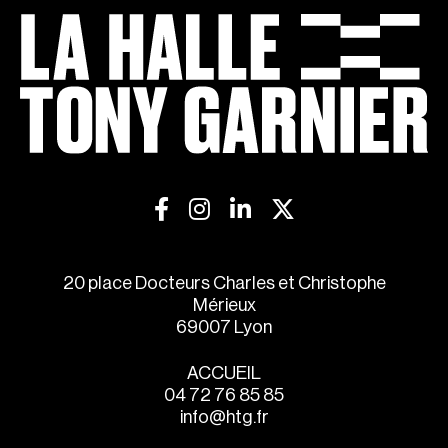
20 place Docteurs Charles et Christophe
Mérieux
69007 Lyon
ACCUEIL
04 72 76 85 85
info@htg.fr