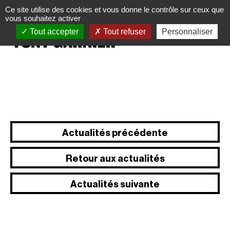
Panneau de gestion des cookies
Ce site utilise des cookies et vous donne le contrôle sur ceux que
vous souhaitez activer
Tout accepter
Tout refuser
Personnaliser
Actualités précédente
Retour aux actualités
Actualités suivante