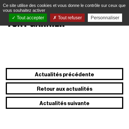
Panneau de gestion des cookies
Ce site utilise des cookies et vous donne le contrôle sur ceux que
vous souhaitez activer
Tout accepter
Tout refuser
Personnaliser
Actualités précédente
Retour aux actualités
Actualités suivante