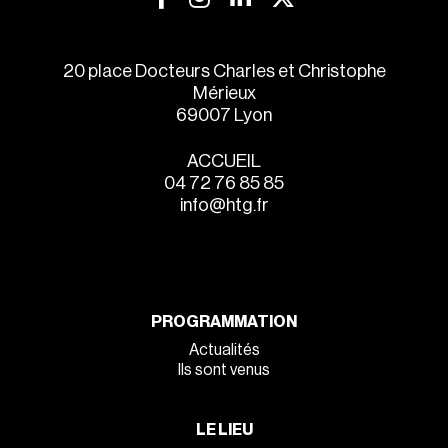
20 place Docteurs Charles et Christophe
Mérieux
69007 Lyon
ACCUEIL
04 72 76 85 85
info@htg.fr
PROGRAMMATION
Actualités
Ils sont venus
LE LIEU