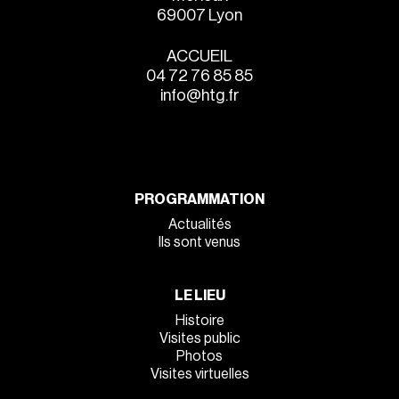
69007 Lyon
ACCUEIL
04 72 76 85 85
info@htg.fr
PROGRAMMATION
Actualités
Ils sont venus
LE LIEU
Histoire
Visites public
Photos
Visites virtuelles