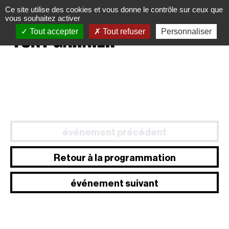
Panneau de gestion des cookies
Ce site utilise des cookies et vous donne le contrôle sur ceux que
vous souhaitez activer
Tout accepter
Tout refuser
Personnaliser
événement précédent
Retour à la programmation
événement suivant