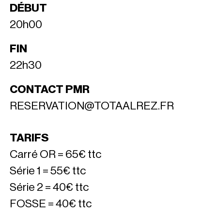
DÉBUT
20h00
FIN
22h30
CONTACT PMR
RESERVATION@TOTAALREZ.FR
TARIFS
Carré OR = 65€ ttc
Série 1 = 55€ ttc
Série 2 = 40€ ttc
FOSSE = 40€ ttc