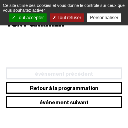
Panneau de gestion des cookies
Ce site utilise des cookies et vous donne le contrôle sur ceux que
vous souhaitez activer
Tout accepter
Tout refuser
Personnaliser
événement précédent
Retour à la programmation
événement suivant