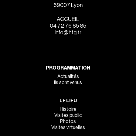
69007 Lyon
ACCUEIL
04 72 76 85 85
info@htg.fr
PROGRAMMATION
Actualités
Ils sont venus
LE LIEU
Histoire
Visites public
Photos
Visites virtuelles