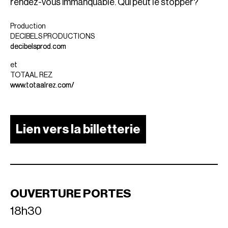
rendez-vous immanquable. Qui peut le stopper?
Production
DECIBELS PRODUCTIONS
decibelsprod.com
et
TOTAAL REZ
www.totaalrez.com/
Lien vers la billetterie
OUVERTURE PORTES
18h30