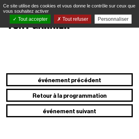
Panneau de gestion des cookies
Ce site utilise des cookies et vous donne le contrôle sur ceux que
vous souhaitez activer
Tout accepter
Tout refuser
Personnaliser
événement précédent
Retour à la programmation
événement suivant