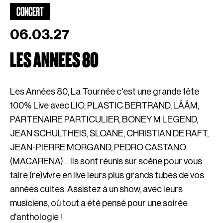
CONCERT
06.03.27
LES ANNEES 80
Les Années 80, La Tournée c'est une grande fête
100% Live avec LIO, PLASTIC BERTRAND, LÂÂM,
PARTENAIRE PARTICULIER, BONEY M LEGEND,
JEAN SCHULTHEIS, SLOANE, CHRISTIAN DE RAFT,
JEAN-PIERRE MORGAND, PEDRO CASTANO
(MACARENA)… Ils sont réunis sur scène pour vous
faire (re)vivre en live leurs plus grands tubes de vos
années cultes. Assistez à un show, avec leurs
musiciens, où tout a été pensé pour une soirée
d'anthologie !