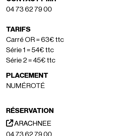
04 73 62 79 00
TARIFS
Carré OR = 63€ ttc
Série 1 = 54€ ttc
Série 2 = 45€ ttc
PLACEMENT
NUMÉROTÉ
RÉSERVATION
ARACHNEE
04 73 62 79 00