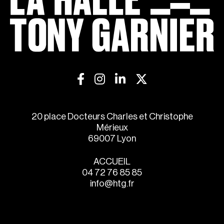
20 place Docteurs Charles et Christophe
Mérieux
69007 Lyon
ACCUEIL
04 72 76 85 85
info@htg.fr