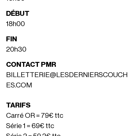
DÉBUT
18h00
FIN
20h30
CONTACT PMR
BILLETTERIE@LESDERNIERSCOUCH
ES.COM
TARIFS
Carré OR = 79€ ttc
Série 1 = 69€ ttc