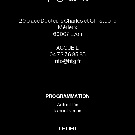
20 place Docteurs Charles et Christophe
Mérieux
69007 Lyon
ACCUEIL
04 72 76 85 85
info@htg.fr
PROGRAMMATION
Actualités
Ils sont venus
LE LIEU