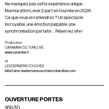
Ne manquez pas cette expérience unique :
Murmuration Level 2 part en tournée en 2026.
Ce que vous en retiendrez ? Un spectacle
incroyable, une émotion palpable, une
synchronisation parfaite … Réservez vite !
Production
CARAMBA CULTURE LIVE
www.caramba.fr
et
LES DERNIERS COUCHES
billetterie-lesdernierscouches.tickandlive.com
OUVERTURE PORTES
16h30