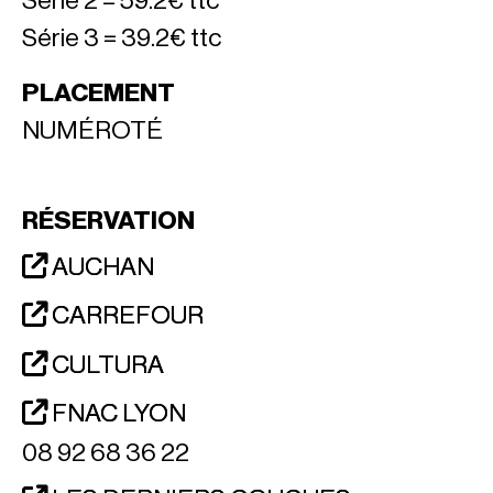
Série 2 = 59.2€ ttc
Série 3 = 39.2€ ttc
PLACEMENT
NUMÉROTÉ
RÉSERVATION
AUCHAN
CARREFOUR
CULTURA
FNAC LYON
08 92 68 36 22