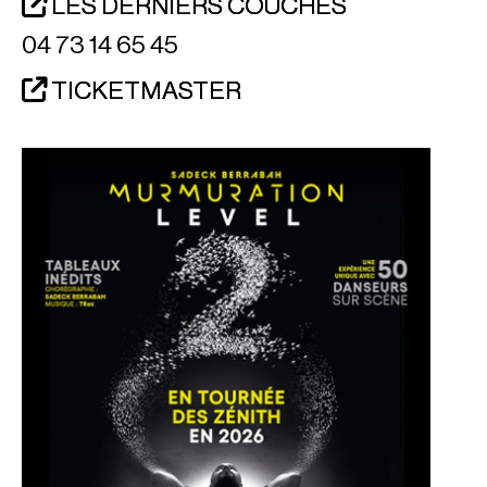
LES DERNIERS COUCHES
04 73 14 65 45
TICKETMASTER