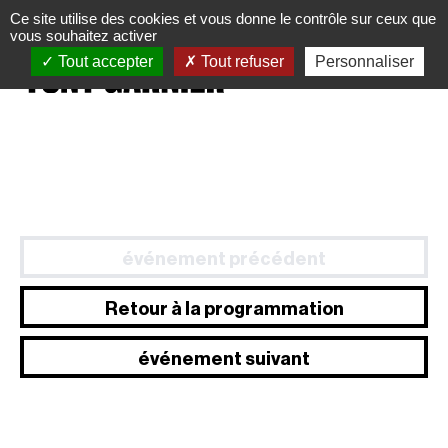
Panneau de gestion des cookies
Ce site utilise des cookies et vous donne le contrôle sur ceux que
vous souhaitez activer
Tout accepter
Tout refuser
Personnaliser
événement précédent
Retour à la programmation
événement suivant