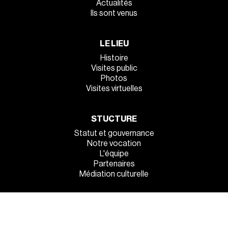
Actualités
Ils sont venus
LE LIEU
Histoire
Visites public
Photos
Visites virtuelles
STUCTURE
Statut et gouvernance
Notre vocation
L'équipe
Partenaires
Médiation culturelle
INFOS PRATIQUES
Venez tous !