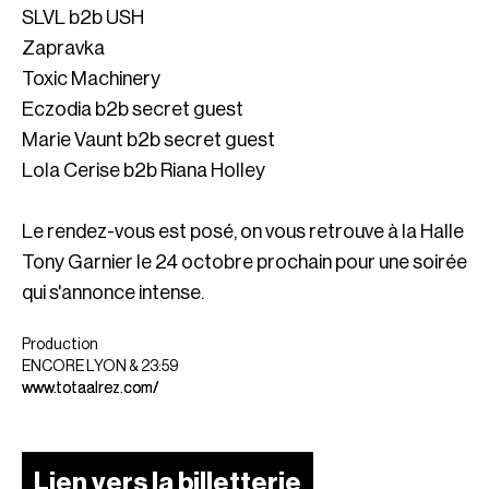
SLVL b2b USH
Zapravka
Toxic Machinery
Eczodia b2b secret guest
Marie Vaunt b2b secret guest
Lola Cerise b2b Riana Holley
Le rendez-vous est posé, on vous retrouve à la Halle
Tony Garnier le 24 octobre prochain pour une soirée
qui s'annonce intense.
Production
ENCORE LYON & 23:59
www.totaalrez.com/
Lien vers la billetterie