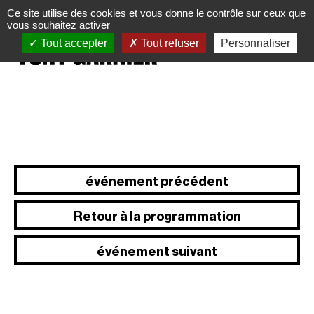
Panneau de gestion des cookies
Ce site utilise des cookies et vous donne le contrôle sur ceux que
vous souhaitez activer
Tout accepter
Tout refuser
Personnaliser
événement précédent
Retour à la programmation
événement suivant