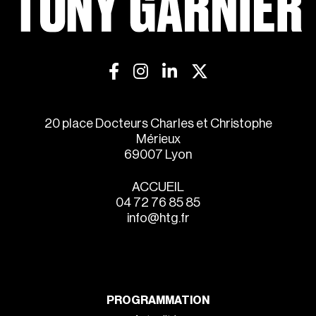
20 place Docteurs Charles et Christophe
Mérieux
69007 Lyon
ACCUEIL
04 72 76 85 85
info@htg.fr
PROGRAMMATION