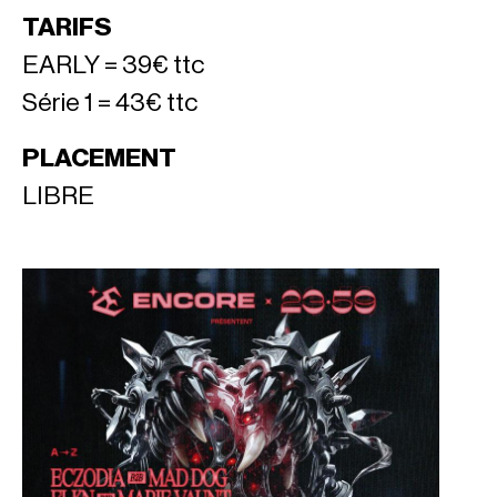
TARIFS
EARLY = 39€ ttc
Série 1 = 43€ ttc
PLACEMENT
LIBRE